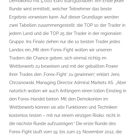
Demokonto mit 5.000 Euro Startguthaben. Am Ende jeder
Runde wird ermittelt, welcher Teilnehmer das beste
Ergebnis vorweisen kann. Auf dieser Grundlage werden
zwei Tabellen zusammengestellt: die TOP 10 der Trader in
jedem Land und die TOP 25 der Trader in der regionalen
Gruppe. Ins Finale ziehen nur die 10 besten Trader jedes
Landes ein.„Mit dem Forex-Fight wollen wir unseren
Tradern die Chance geben, sich einmal richtig im
Wettbewerb zu beweisen und mit der geballten Power
ihrer Trades den ‚Forex-Fight‘ zu gewinnen“, erklärt Jens
Chrzanowski, Managing Director Admiral Markets AS. „Aber
natürlich wollen wir auch Anfängern einen tollen Einstieg in
den Forex-Handel bieten. Mit den Demokonten im
Wettbewerb können sie alle Funktionen und Techniken
kostenlos testen – mit nur einem einzigen Risiko: nicht in
die nächste Runde aufzusteigen.“ Die erste Runde des
Forex-Fight läuft vom 19. bis zum 23. November 2012, die