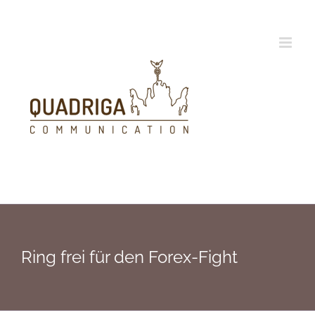
Zum
Inhalt
springen
Ring frei für den Forex-Fight