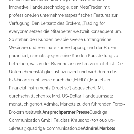
innovative Handelstechnologie, den MetaTrader, mit
professionellen unternehmensspezifischen Features zur
Verfügung. Den Leitsatz des Brokers, „Trading for
everyone“ setzen die Mitarbeiter weltweit konsequent um.
So stehen den Kunden beispielsweise umfangreiche
Webinare und Seminare zur Verfügung, und der Broker
garantiert, niemals gegen seine Kunden Kursstellung zu
betreiben, was in der Branche ansonsten verbreitet ist. Die
Unternehmenstätigkeit ist lizenziert und wird durch das
EU-Finanzrecht sowie durch die „MiFID“ („Markets in
Financial Instruments Directive“) abgesichert. Mit
durchschnittlichen 35 Mrd. US-Dollar Handelsumsatz
monatlich gehört Admiral Markets zu den führenden Forex-
Brokern weltweit.
Ansprechpartner:
Presse
Quadriga
Communication GmbHFelicitas Kraus030-303 080 89-
14kraus@quadriga-communication.de
Admiral Markets