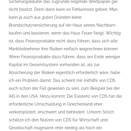
Sicherungskäufer das zugrunde liegende Wertpapier gar
nicht besitzt. Denn dann kann es Fehlanreize geben: Man
kann ja auch aus guten Gründen keine
Brandschutzversicherung auf ein Haus seines Nachbarn
kaufen und kassieren, wenn das Haus Feuer fängt. Wichtig
ist, dass Finanzprodukte nicht dazu führen, dass sich alle
Marktteilnehmer ihre Risiken einfach wegrechnen können:
Wenn Finanzprodukte dazu führen, dass am Ende weniger
Kapital im Gesamtsystem vorhanden ist, als zur
Absicherung der Risiken eigentlich erforderlich wäre, habe
ich ein Problem damit. Das scheint mir mithilfe von CDS
auch schon der Fall gewesen zu sein, zum Beispiel bei der
AIG in den USA. Hinzu kommt: Die Existenz von CDS hat die
erforderliche Umschuldung in Griechenland eher
verkompliziert, erschwert und behindert. Unterm Strich
schätze ich den Nutzen von CDS für Wirtschaft und
Gesellschaft insgesamt eher niedrig als hoch ein.