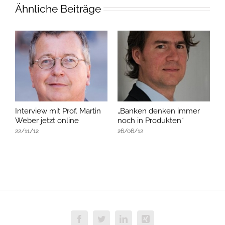
Ähnliche Beiträge
Interview mit Prof. Martin
„Banken denken immer
Weber jetzt online
noch in Produkten“
22/11/12
26/06/12
Facebook
Twitter
LinkedIn
Xing