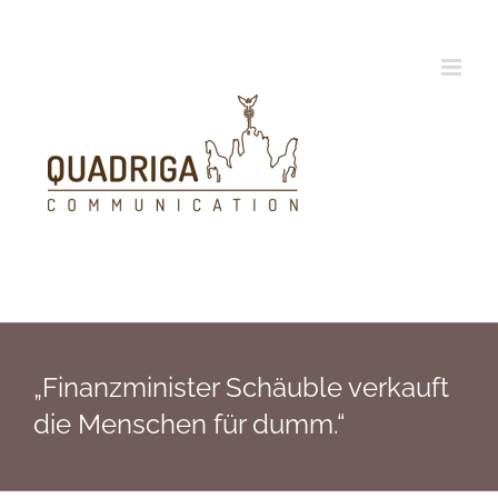
Zum
Inhalt
springen
„Finanzminister Schäuble verkauft
die Menschen für dumm.“