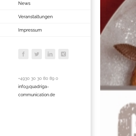
News
Veranstaltungen
Impressum
Facebook
Twitter
LinkedIn
Xing
+4930 30 30 80 89 0
info@quadriga-
communication.de