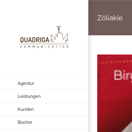
Zum
Inhalt
Zöliakie
springen
Agentur
Leistungen
Kunden
Bücher