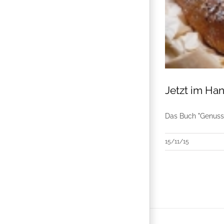
Jetzt im Han
Das Buch "Genuss 
15/11/15