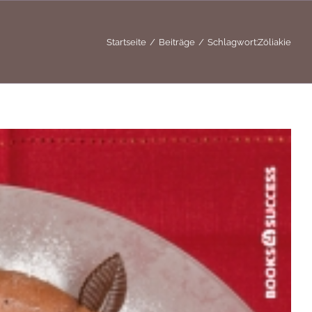
Startseite
Beiträge
Schlagwort:
Zöliakie