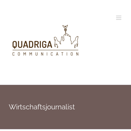
Zum
Inhalt
springen
Wirtschaftsjournalist