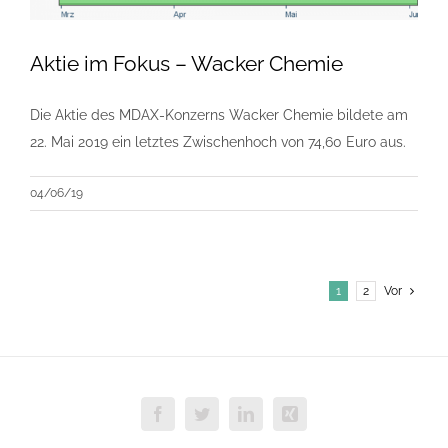
Aktie im Fokus – Wacker Chemie
Die Aktie des MDAX-Konzerns Wacker Chemie bildete am
22. Mai 2019 ein letztes Zwischenhoch von 74,60 Euro aus.
04/06/19
1
2
Vor
Facebook
Twitter
LinkedIn
Xing