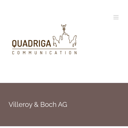
Zum
Inhalt
springen
Villeroy & Boch AG