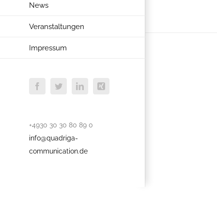
News
Veranstaltungen
Impressum
Facebook
Twitter
LinkedIn
Xing
+4930 30 30 80 89 0
info@quadriga-
communication.de