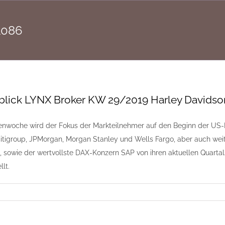
1086
lick LYNX Broker KW 29/2019 Harley Davidso
enwoche wird der Fokus der Markteilnehmer auf den Beginn der US-B
igroup, JPMorgan, Morgan Stanley und Wells Fargo, aber auch weit
 sowie der wertvollste DAX-Konzern SAP von ihren aktuellen Quarta
lt.