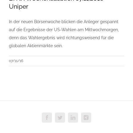
Uniper
In der neuen Börsenwoche blicken die Anleger gespannt
auf die Ergebnisse der US-Wahlen am Mittwochmorgen,
denn das Wahlergebnis wird richtungsweisend für die
globalen Aktienmärkte sein.
07/11/16
Facebook
Twitter
LinkedIn
Xing