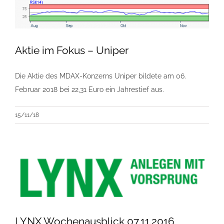
Aktie im Fokus – Uniper
Die Aktie des MDAX-Konzerns Uniper bildete am 06.
Februar 2018 bei 22,31 Euro ein Jahrestief aus.
15/11/18
LYNX Wochenausblick 07.11.2016