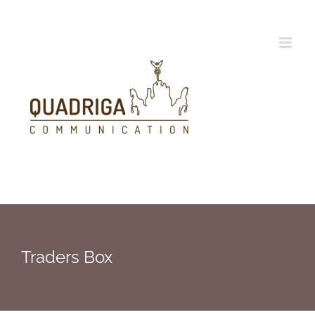
Zum
Inhalt
springen
Traders Box