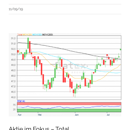
11/09/19
Aktie im Fokus – Total