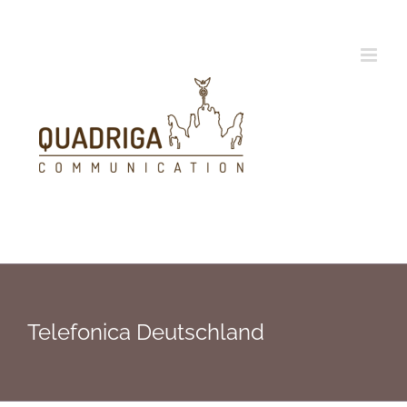
Zum
Inhalt
springen
Telefonica Deutschland