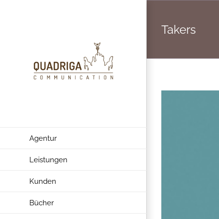
Zum
Inhalt
Takers
springen
Agentur
Leistungen
Kunden
Bücher