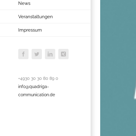
News
Veranstaltungen
Impressum
Facebook
Twitter
LinkedIn
Xing
+4930 30 30 80 89 0
info@quadriga-
communication.de