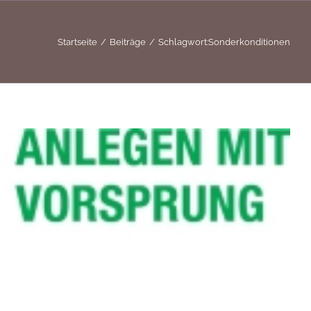
Startseite
Beiträge
Schlagwort:
Sonderkonditionen