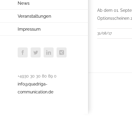
News
Ab dem 01. Septem
Veranstaltungen
Optionsscheinen 
Impressum
31/08/17
Facebook
Twitter
LinkedIn
Xing
+4930 30 30 80 89 0
info@quadriga-
communication.de