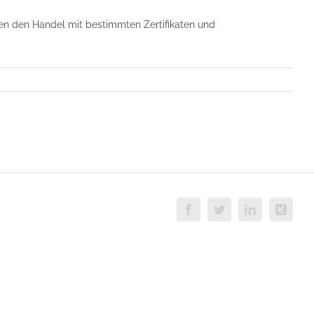
en den Handel mit bestimmten Zertifikaten und
Facebook
Twitter
LinkedIn
Xing