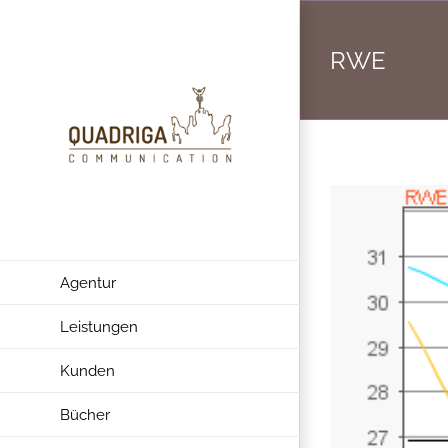
Zum
Inhalt
RWE
springen
Agentur
Leistungen
Kunden
Bücher