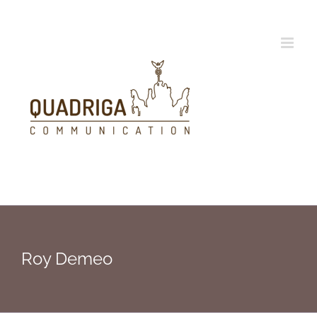
Zum
Inhalt
springen
Roy Demeo