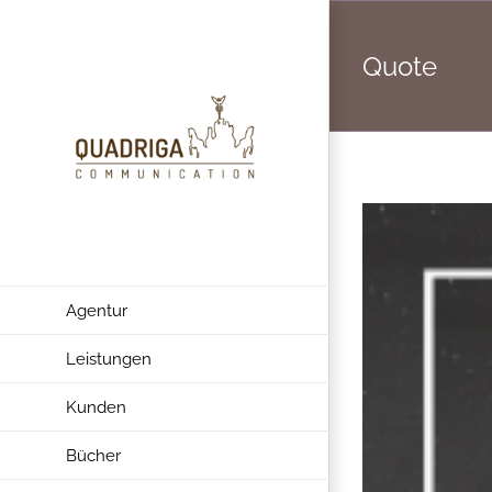
Zum
Inhalt
Quote
springen
Agentur
Leistungen
Kunden
Bücher