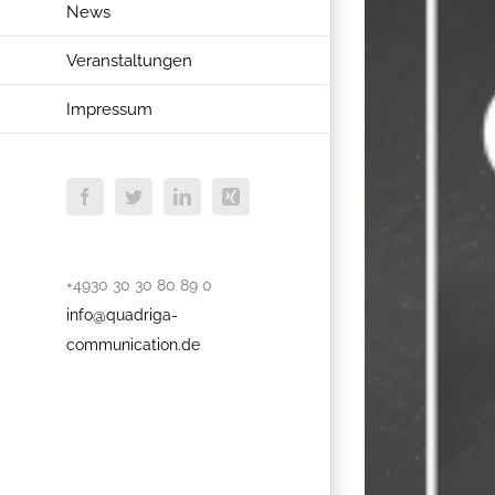
News
Veranstaltungen
Impressum
Facebook
Twitter
LinkedIn
Xing
+4930 30 30 80 89 0
info@quadriga-
communication.de