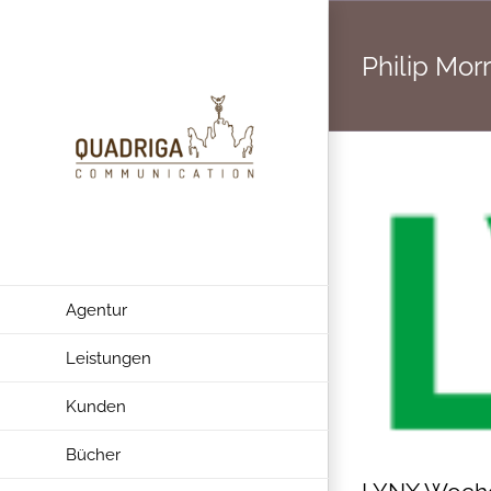
Zum
Inhalt
Philip Morr
springen
Agentur
Leistungen
Kunden
Bücher