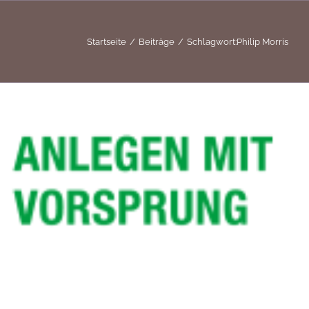
Startseite
Beiträge
Schlagwort:
Philip Morris