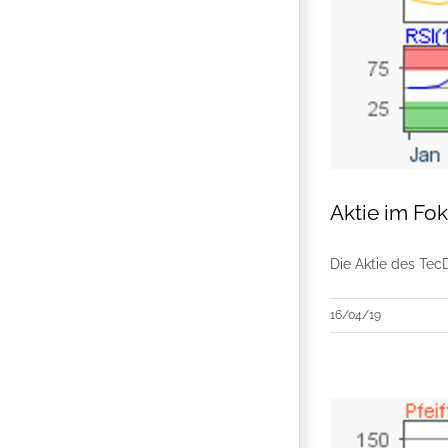
Aktie im Fo
Die Aktie des Tec
16/04/19