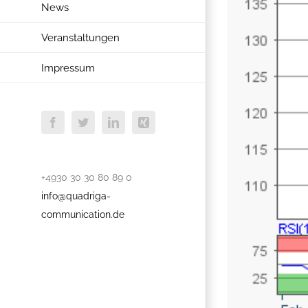
News
Veranstaltungen
Impressum
Facebook
Twitter
LinkedIn
Xing
+4930 30 30 80 89 0
info@quadriga-
communication.de