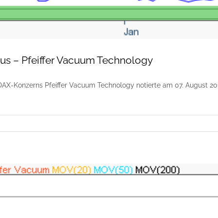
kus – Pfeiffer Vacuum Technology
DAX-Konzerns Pfeiffer Vacuum Technology notierte am 07. August 2019