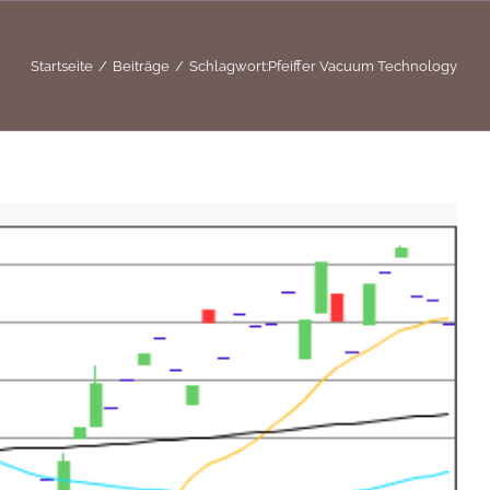
Startseite
Beiträge
Schlagwort:
Pfeiffer Vacuum Technology