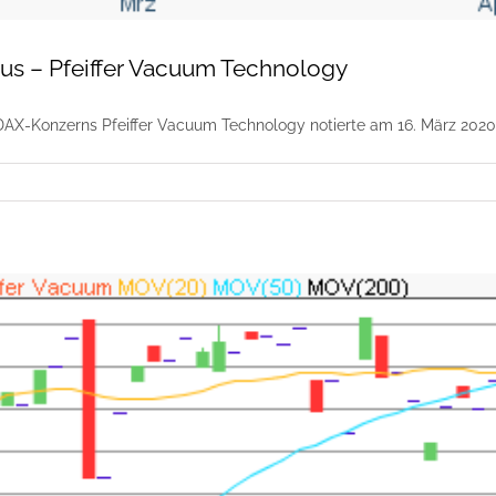
kus – Pfeiffer Vacuum Technology
DAX-Konzerns Pfeiffer Vacuum Technology notierte am 16. März 2020 a