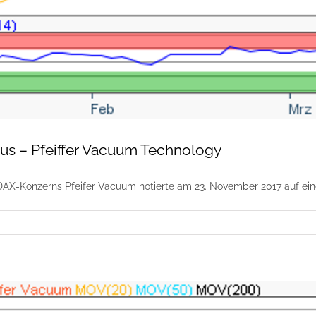
kus – Pfeiffer Vacuum Technology
DAX-Konzerns Pfeifer Vacuum notierte am 23. November 2017 auf ei