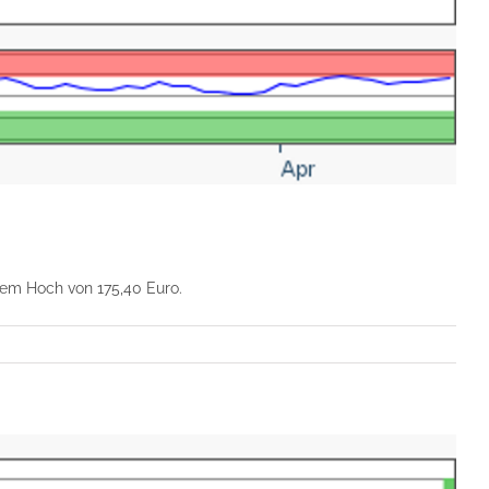
nem Hoch von 175,40 Euro.