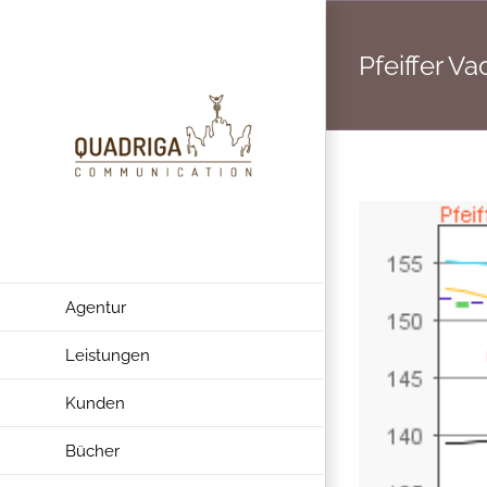
Zum
Inhalt
Pfeiffer 
springen
Agentur
Leistungen
Kunden
Bücher