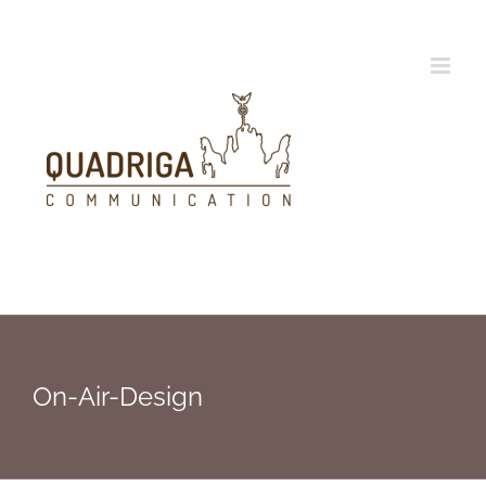
Zum
Inhalt
springen
On-Air-Design