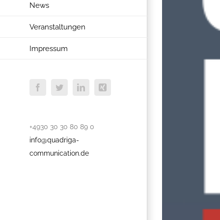
News
Veranstaltungen
Impressum
Facebook
Twitter
LinkedIn
Xing
+4930 30 30 80 89 0
info@quadriga-
communication.de