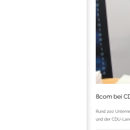
8com bei CD
Rund 200 Unterne
und der CDU-Lande