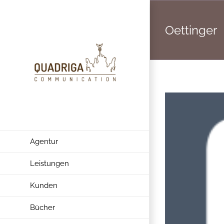
Zum
Inhalt
Oettinger
springen
Agentur
Leistungen
Kunden
Bücher