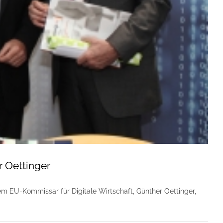
 Oettinger
 EU-Kommissar für Digitale Wirtschaft, Günther Oettinger,