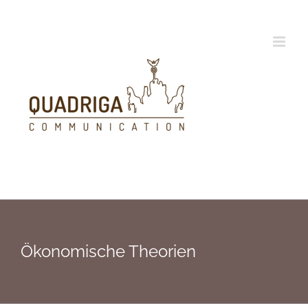
Zum
Inhalt
springen
Ökonomische Theorien