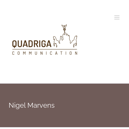
Zum
Inhalt
springen
Nigel Marvens