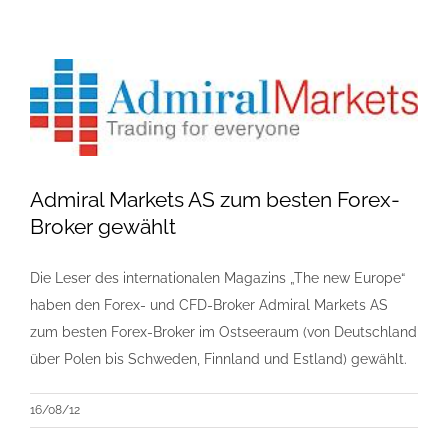
Admiral Markets AS zum besten Forex-
Broker gewählt
Die Leser des internationalen Magazins „The new Europe“
haben den Forex- und CFD-Broker Admiral Markets AS
zum besten Forex-Broker im Ostseeraum (von Deutschland
über Polen bis Schweden, Finnland und Estland) gewählt.
16/08/12