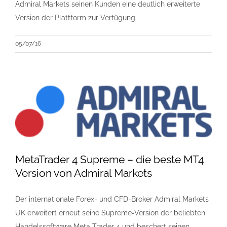
Admiral Markets seinen Kunden eine deutlich erweiterte
Version der Plattform zur Verfügung.
05/07/16
MetaTrader 4 Supreme – die beste MT4
Version von Admiral Markets
Der internationale Forex- und CFD-Broker Admiral Markets
UK erweitert erneut seine Supreme-Version der beliebten
Handelssoftware Meta Trader 4 und beschert seinen