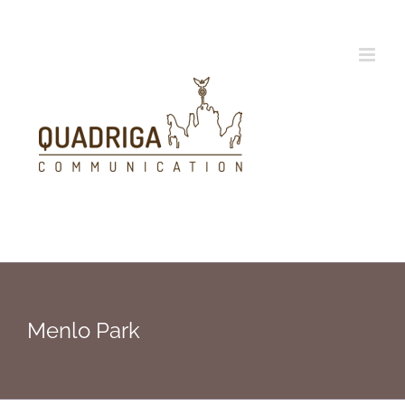
Zum
Inhalt
springen
Menlo Park