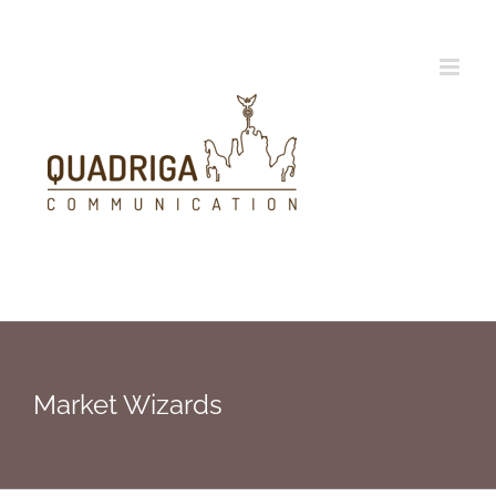
Zum
Inhalt
springen
Market Wizards