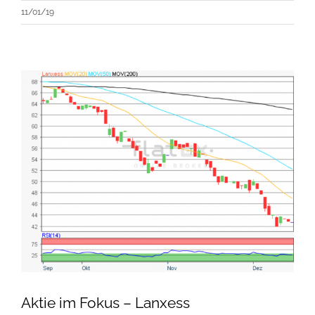
11/01/19
Aktie im Fokus – Lanxess