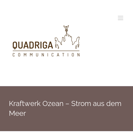
Zum
Inhalt
springen
Kraftwerk Ozean – Strom aus dem
Meer