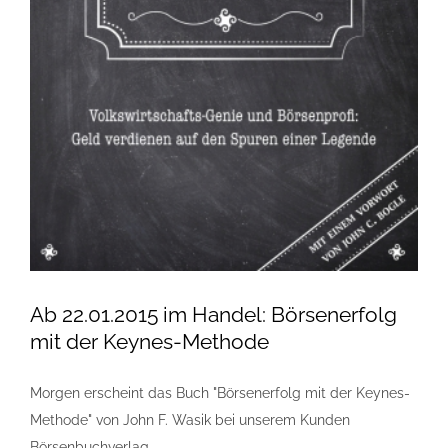
Ab 22.01.2015 im Handel: Börsenerfolg
mit der Keynes-Methode
Morgen erscheint das Buch "Börsenerfolg mit der Keynes-
Methode" von John F. Wasik bei unserem Kunden
Börsenbuchverlag.