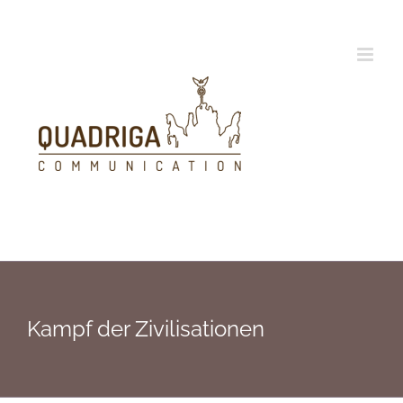
Zum
Inhalt
springen
Kampf der Zivilisationen