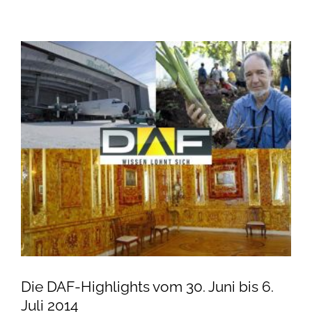
Die DAF-Highlights vom 30. Juni bis 6.
Juli 2014