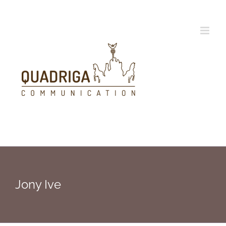
Zum
Inhalt
springen
Jony Ive