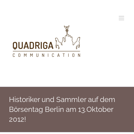
Zum
Inhalt
springen
Historiker und Sammler auf dem
Börsentag Berlin am 13.Oktober
2012!