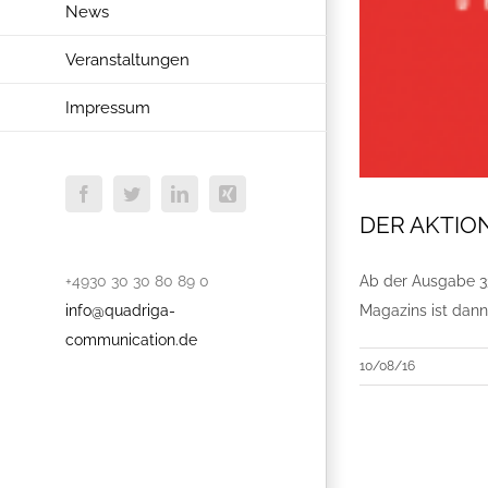
News
Veranstaltungen
Impressum
Facebook
Twitter
LinkedIn
Xing
DER AKTIONÄ
+4930 30 30 80 89 0
Ab der Ausgabe 3
info@quadriga-
Magazins ist dann
communication.de
10/08/16