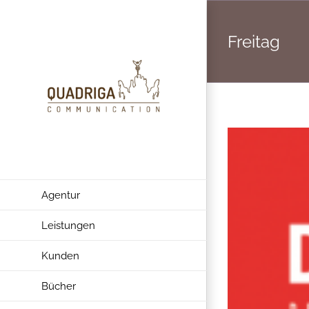
Zum
Inhalt
Freitag
springen
Agentur
Leistungen
Kunden
Bücher