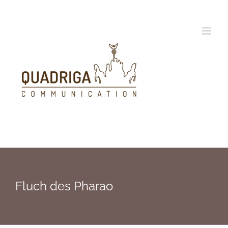
Zum
Inhalt
springen
Fluch des Pharao