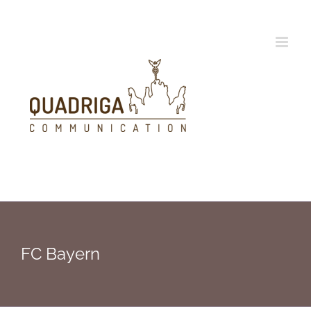
Zum
Inhalt
springen
FC Bayern