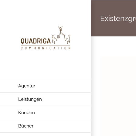
Zum
Inhalt
Existenzg
springen
Agentur
Leistungen
Kunden
Bücher