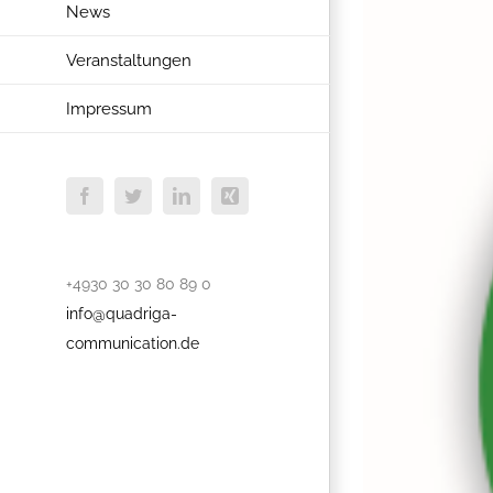
News
Veranstaltungen
Impressum
Facebook
Twitter
LinkedIn
Xing
+4930 30 30 80 89 0
info@quadriga-
communication.de