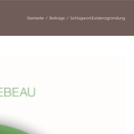
Startseite
Beiträge
Schlagwort:
Existenzgründung