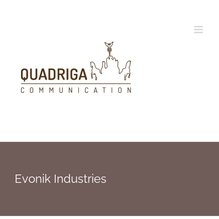
Zum
Inhalt
springen
Evonik Industries