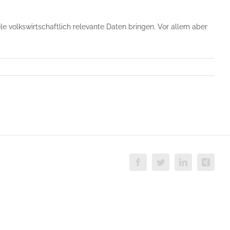
 volkswirtschaftlich relevante Daten bringen. Vor allem aber
Facebook
Twitter
LinkedIn
Xing