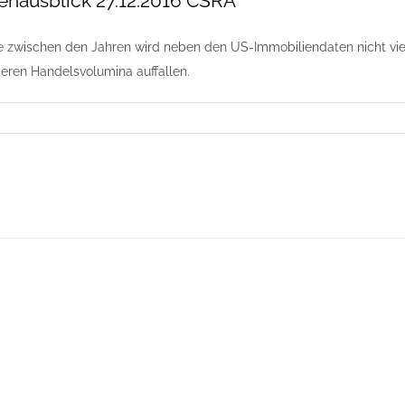
nausblick 27.12.2016 CSRA
zwischen den Jahren wird neben den US-Immobiliendaten nicht viele
eren Handelsvolumina auffallen.