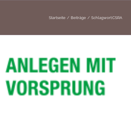
Startseite
Beiträge
Schlagwort:
CSRA