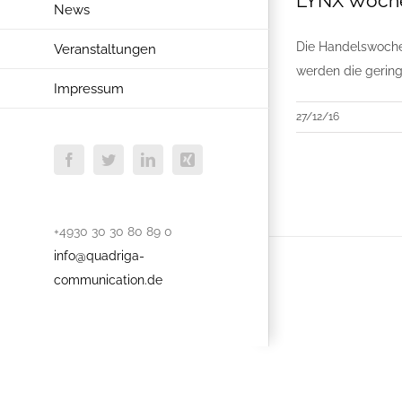
LYNX Woche
News
Die Handelswoche 
Veranstaltungen
werden die gering
Impressum
27/12/16
Facebook
Twitter
LinkedIn
Xing
+4930 30 30 80 89 0
info@quadriga-
communication.de