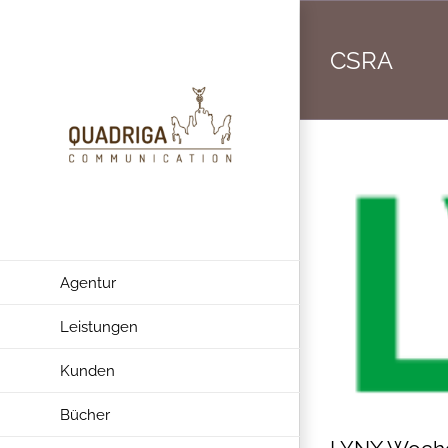
Zum
Inhalt
CSRA
springen
Agentur
Leistungen
Kunden
Bücher