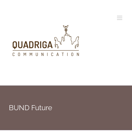
Zum
Inhalt
springen
BUND Future