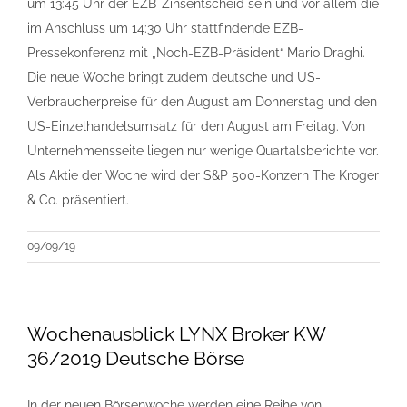
um 13:45 Uhr der EZB-Zinsentscheid sein und vor allem die
im Anschluss um 14:30 Uhr stattfindende EZB-
Pressekonferenz mit „Noch-EZB-Präsident“ Mario Draghi.
Die neue Woche bringt zudem deutsche und US-
Verbraucherpreise für den August am Donnerstag und den
US-Einzelhandelsumsatz für den August am Freitag. Von
Unternehmensseite liegen nur wenige Quartalsberichte vor.
Als Aktie der Woche wird der S&P 500-Konzern The Kroger
& Co. präsentiert.
09/09/19
Wochenausblick LYNX Broker KW
36/2019 Deutsche Börse
In der neuen Börsenwoche werden eine Reihe von