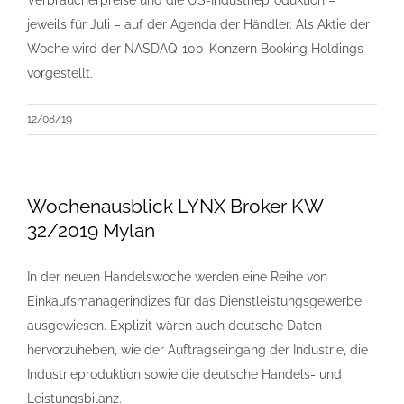
Verbraucherpreise und die US-Industrieproduktion –
jeweils für Juli – auf der Agenda der Händler. Als Aktie der
Woche wird der NASDAQ-100-Konzern Booking Holdings
vorgestellt.
12/08/19
Wochenausblick LYNX Broker KW
32/2019 Mylan
In der neuen Handelswoche werden eine Reihe von
Einkaufsmanagerindizes für das Dienstleistungsgewerbe
ausgewiesen. Explizit wären auch deutsche Daten
hervorzuheben, wie der Auftragseingang der Industrie, die
Industrieproduktion sowie die deutsche Handels- und
Leistungsbilanz.