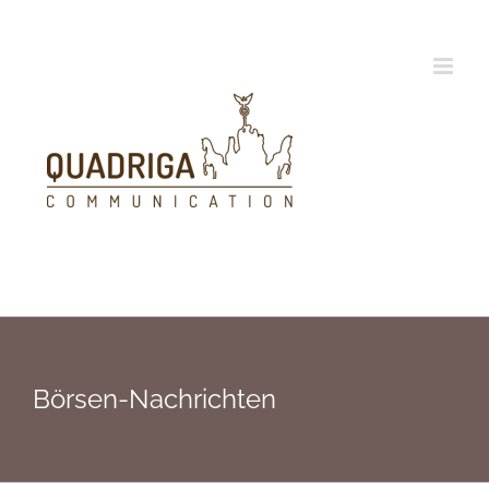
Zum
Inhalt
springen
Börsen-Nachrichten