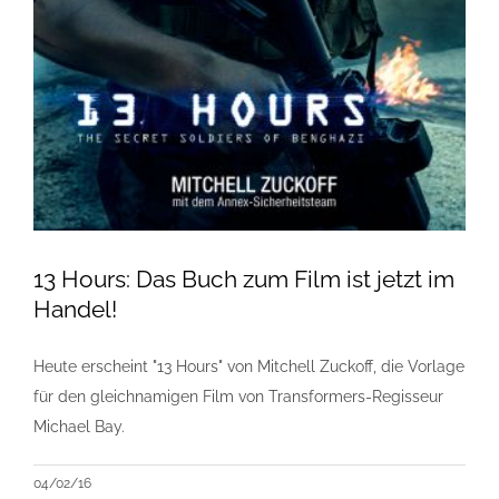
13 Hours: Das Buch zum Film ist jetzt im
Handel!
Heute erscheint "13 Hours" von Mitchell Zuckoff, die Vorlage
für den gleichnamigen Film von Transformers-Regisseur
Michael Bay.
04/02/16