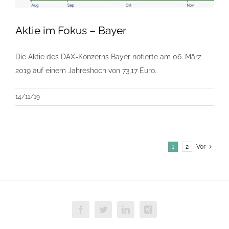
Aktie im Fokus – Bayer
Die Aktie des DAX-Konzerns Bayer notierte am 06. März
2019 auf einem Jahreshoch von 73,17 Euro.
14/11/19
1
2
Vor
Facebook
Twitter
LinkedIn
Xing