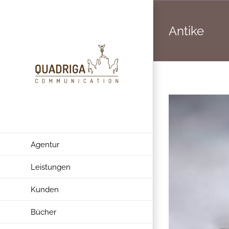
Zum
Inhalt
Antike
springen
Agentur
Leistungen
Kunden
Bücher