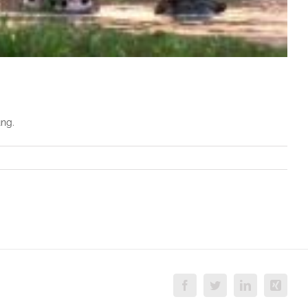
ng.
Facebook
Twitter
LinkedIn
Xing