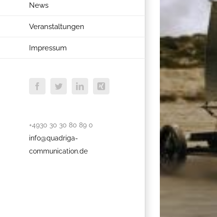
News
Veranstaltungen
Impressum
Facebook
Twitter
LinkedIn
Xing
+4930 30 30 80 89 0
info@quadriga-
communication.de