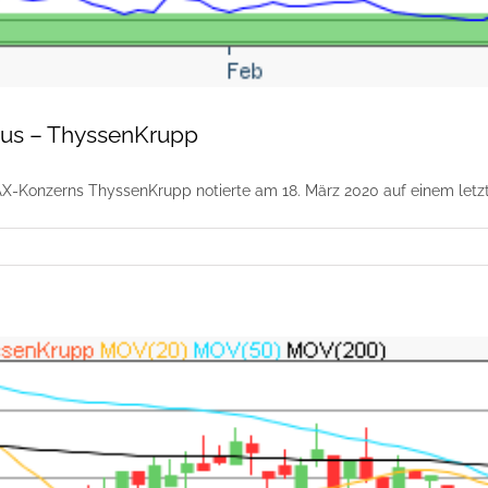
kus – ThyssenKrupp
X-Konzerns ThyssenKrupp notierte am 18. März 2020 auf einem letzte