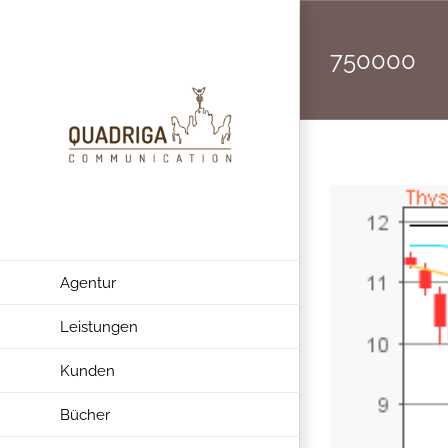
Zum
Inhalt
750000
springen
Agentur
Leistungen
Kunden
Bücher