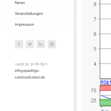
News
Veranstaltungen
Impressum
Facebook
Twitter
LinkedIn
Xing
+4930 30 30 80 89 0
info@quadriga-
communication.de