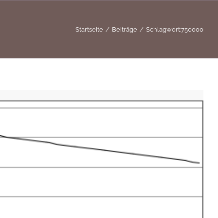
Startseite
Beiträge
Schlagwort:
750000