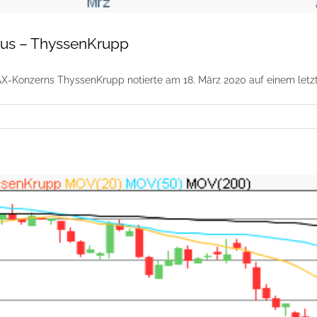
kus – ThyssenKrupp
X-Konzerns ThyssenKrupp notierte am 18. März 2020 auf einem letzten