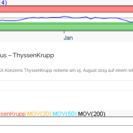
kus – ThyssenKrupp
X-Konzerns ThyssenKrupp notierte am 15. August 2019 auf einem letz