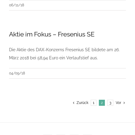
06/11/18
Aktie im Fokus – Fresenius SE
Die Aktie des DAX-Konzerns Fresenius SE bildete am 26.
März 2018 bei 58,94 Euro ein Verlaufstief aus.
04/09/18
Zurück
1
2
3
Vor