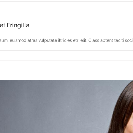
t Fringilla
sum, euismod atras vulputate iltricies etri elit. Class aptent taciti soc