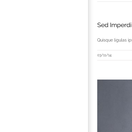
Sed Imperdie
Quisque ligulas ip
03/11/14