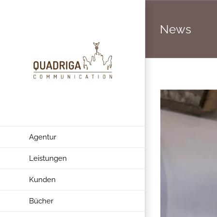
Zum
Inhalt
News
springen
Agentur
Leistungen
Kunden
Bücher