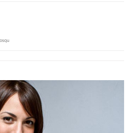
iosqu