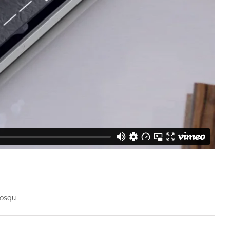
iosqu