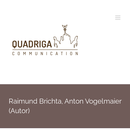
Zum
Inhalt
springen
Raimund Brichta, Anton Vogelmaier
(Autor)