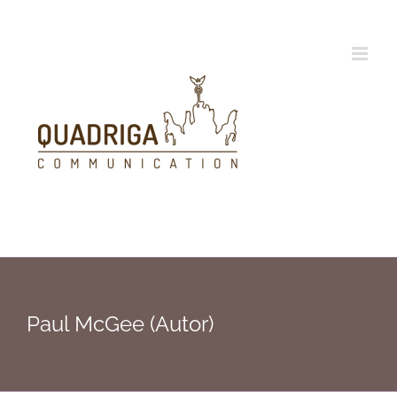
Zum
Inhalt
springen
Paul McGee (Autor)