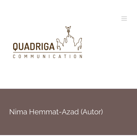
Zum
Inhalt
springen
Nima Hemmat-Azad (Autor)