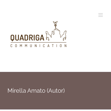
Zum
Inhalt
springen
Mirella Amato (Autor)